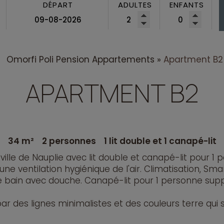
DÉPART
ADULTES
ENFANTS
Omorfi Poli Pension
Appartements
»
Apartment B2
APARTMENT B2
34 m²
2 personnes
1 lit double et 1 canapé-lit
ville de Nauplie avec lit double et canapé-lit pour 
ne ventilation hygiénique de l'air. Climatisation, Sma
 de bain avec douche. Canapé-lit pour 1 personne sup
ar des lignes minimalistes et des couleurs terre qui