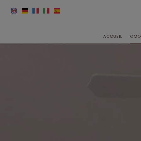
ACCUEIL
OMOR
À propo
Insta