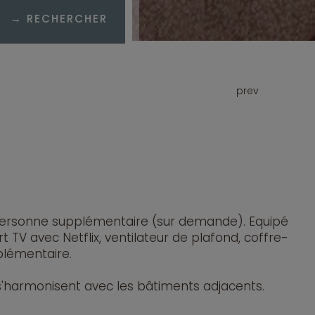
→ RECHERCHER
prev
1 personne supplémentaire (sur demande). Equipé
rt TV avec Netflix, ventilateur de plafond, coffre-
plémentaire.
 s'harmonisent avec les bâtiments adjacents.