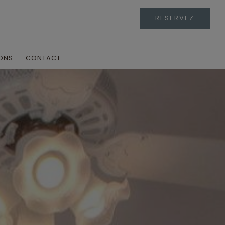
RESERVEZ
ONS
CONTACT