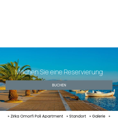
Machen Sie eine Reservierung
BUCHEN
» Zirka Omorfi Poli Apartment
» Standort
» Galerie
»