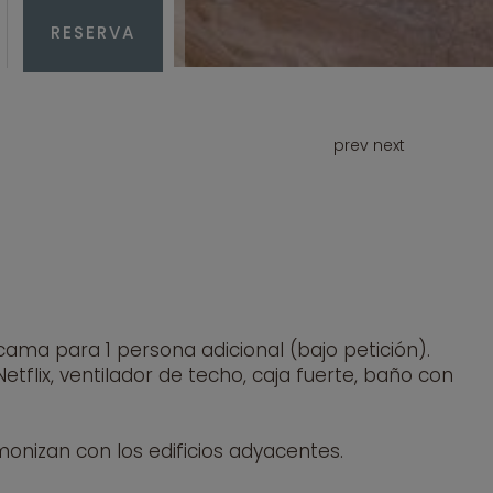
RESERVA
prev
next
ma para 1 persona adicional (bajo petición).
tflix, ventilador de techo, caja fuerte, baño con
monizan con los edificios adyacentes.