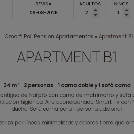
REVISA
ADULTOS
NIÑOS
Omorfi Poli Pension
Apartamentos
»
Apartment B1
APARTMENT B1
34 m²
2 personas
1 cama doble y 1 sofá cama
ntiguo de Nafplio con cama de matrimonio y sofá ca
lación higiénica. Aire acondicionado, Smart TV con Ne
ducha. Sofá cama para 1 persona adicional.
teriza por líneas minimalistas y colores tierra que ar