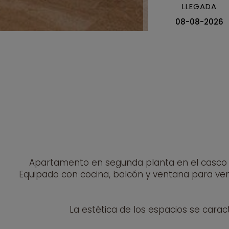
LLEGADA
Apartamento en segunda planta en el casco a
Equipado con cocina, balcón y ventana para venti
La estética de los espacios se carac