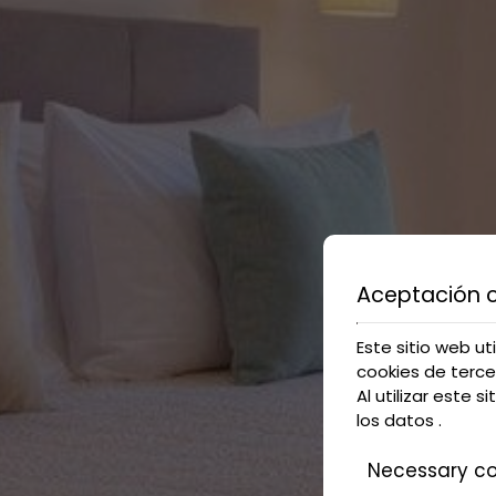
Aceptación 
Este sitio web ut
cookies de terce
Al utilizar este s
los datos
.
Necessary co