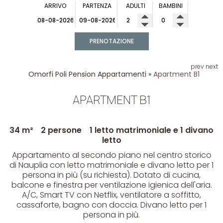
ARRIVO
PARTENZA
ADULTI
BAMBINI
PRENOTAZIONE
prev
next
Omorfi Poli Pension
Appartamenti
»
Apartment B1
APARTMENT B1
34 m²
2 persone
1 letto matrimoniale e 1 divano
letto
Appartamento al secondo piano nel centro storico
di Nauplia con letto matrimoniale e divano letto per 1
persona in più (su richiesta). Dotato di cucina,
balcone e finestra per ventilazione igienica dell'aria.
A/C, Smart TV con Netflix, ventilatore a soffitto,
cassaforte, bagno con doccia. Divano letto per 1
persona in più.