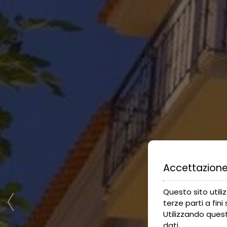
Accettazione
‹
Questo sito utili
terze parti a fini
Utilizzando quest
dati
.