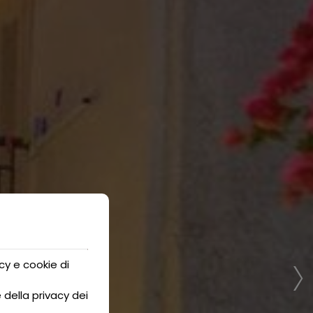
›
cy e cookie di
 della privacy dei