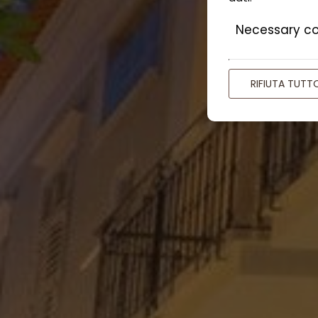
Necessary co
RIFIUTA TUTT