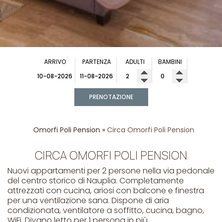
ARRIVO
PARTENZA
ADULTI
BAMBINI
PRENOTAZIONE
Omorfi Poli Pension
»
Circa Omorfi Poli Pension
CIRCA OMORFI POLI PENSION
Nuovi appartamenti per 2 persone nella via pedonale
del centro storico di Nauplia. Completamente
attrezzati con cucina, ariosi con balcone e finestra
per una ventilazione sana. Dispone di aria
condizionata, ventilatore a soffitto, cucina, bagno,
WiFi. Divano letto per 1 persona in più.